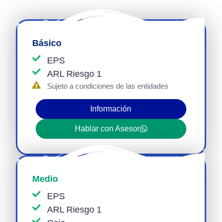
Básico
EPS
ARL Riesgo 1
Sujeto a condiciones de las entidades
Información
Hablar con Asesor
Medio
EPS
ARL Riesgo 1