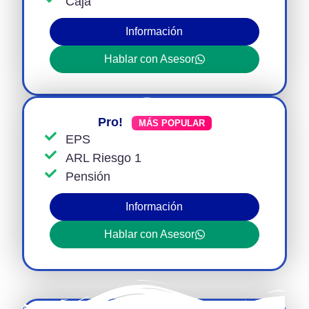
Caja
Información
Hablar con Asesor
Pro!
MÁS POPULAR
EPS
ARL Riesgo 1
Pensión
Información
Hablar con Asesor