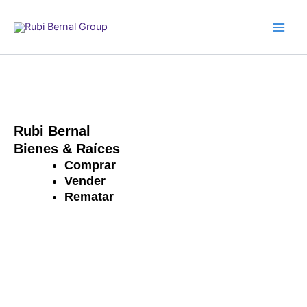
Ir
al
contenido
Rubi Bernal
Bienes & Raíces
Comprar
Vender
Rematar